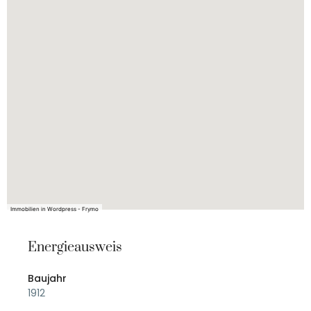
Immobilien in Wordpress - Frymo
Energieausweis
Baujahr
1912