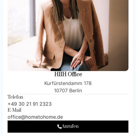
HIIH Office
Kurfürstendamm 178
10707 Berlin
Telefon
+49 30 21 91 2323
E-Mail
office@hometohome.de
Anrufen