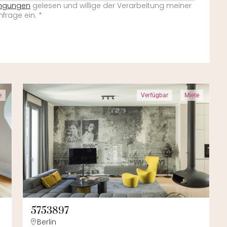
ingungen
gelesen und willige der Verarbeitung meiner
frage ein.
*
e
Verfügbar
Miete
5753897
Berlin