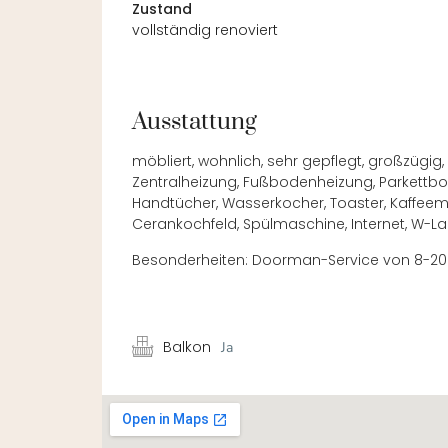
Zustand
vollständig renoviert
Ausstattung
möbliert, wohnlich, sehr gepflegt, großzüg
Zentralheizung, Fußbodenheizung, Parkettb
Handtücher, Wasserkocher, Toaster, Kaffeema
Cerankochfeld, Spülmaschine, Internet, W-Lan,
Besonderheiten: Doorman-Service von 8-20 U
Balkon
Ja