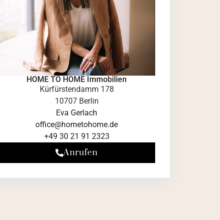
HOME TO HOME Immobilien
Kürfürstendamm 178
10707 Berlin
Eva Gerlach
office@hometohome.de
+49 30 21 91 2323
Anrufen