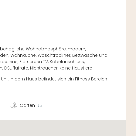
ig, behagliche Wohnatmosphäre, modern,
oden, Wohnküche, Waschtrockner, Bettwäsche und
schine, Flatscreen TV, Kabelanschluss,
 DSL flatrate, Nichtraucher, keine Haustiere
hr, in dem Haus befindet sich ein Fitness Bereich
Garten
Ja