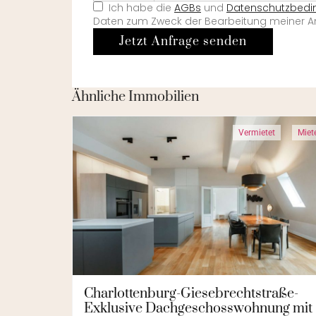
Ich habe die
AGBs
und
Datenschutzbed
Daten zum Zweck der Bearbeitung meiner An
Jetzt Anfrage senden
Ähnliche Immobilien
Vermietet
Miet
Charlottenburg-Giesebrechtstraße-
Exklusive Dachgeschosswohnung mit