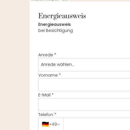
Energieausweis
Energieausweis
bei Besichtigung
Anrede
*
Anrede wählen...
Vorname
*
E-Mail
*
Telefon
*
🇩🇪
+49