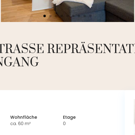
RASSE REPRÄSENTA
INGANG
Wohnfläche
Etage
ca. 60 m²
0