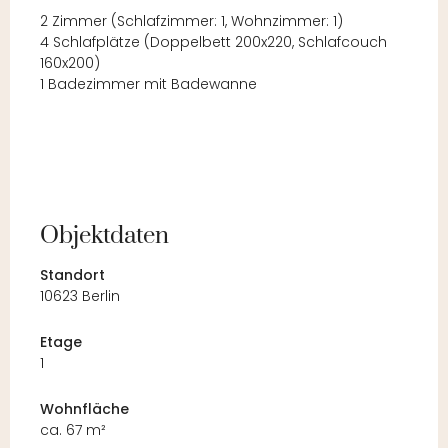
2 Zimmer (Schlafzimmer: 1, Wohnzimmer: 1)
4 Schlafplätze (Doppelbett 200x220, Schlafcouch
160x200)
1 Badezimmer mit Badewanne
Objektdaten
Standort
10623 Berlin
Etage
1
Wohnfläche
ca. 67 m²