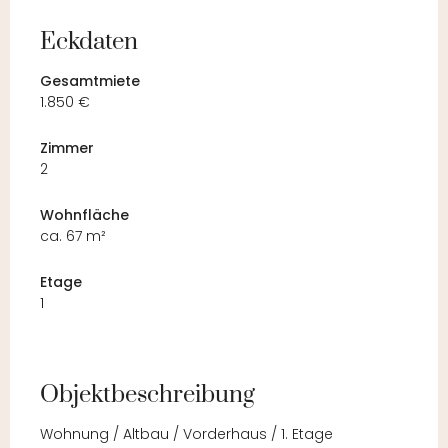
Eckdaten
Gesamtmiete
1.850 €
Zimmer
2
Wohnfläche
ca. 67 m²
Etage
1
Objektbeschreibung
Wohnung / Altbau / Vorderhaus / 1. Etage