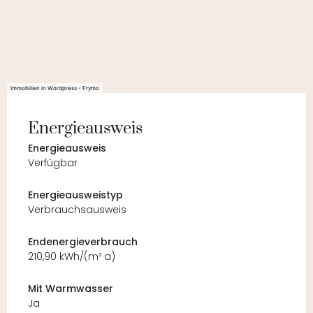
Immobilien in Wordpress - Frymo
Energieausweis
Energieausweis
Verfügbar
Energie­ausweistyp
Verbrauchsausweis
Endenergieverbrauch
210,90 kWh/(m²·a)
Mit Warmwasser
Ja