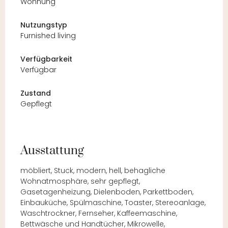
Wohnung
Nutzungstyp
Furnished living
Verfügbarkeit
Verfügbar
Zustand
Gepflegt
Ausstattung
möbliert, Stuck, modern, hell, behagliche
Wohnatmosphäre, sehr gepflegt,
Gasetagenheizung, Dielenboden, Parkettboden,
Einbauküche, Spülmaschine, Toaster, Stereoanlage,
Waschtrockner, Fernseher, Kaffeemaschine,
Bettwäsche und Handtücher, Mikrowelle,