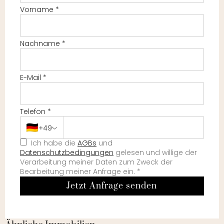
Vorname
*
Nachname
*
E-Mail
*
Telefon
*
🇩🇪
+49
Ich habe die
AGBs
und
Datenschutzbedingungen
gelesen und willige der
Verarbeitung meiner Daten zum Zweck der
Bearbeitung meiner Anfrage ein.
*
Jetzt Anfrage senden