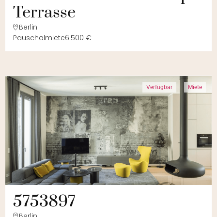
Terrasse
Berlin
Pauschalmiete
6.500 €
Verfügbar
Miete
5753897
Berlin