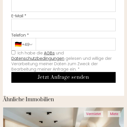
E-Mail
*
Telefon
*
🇩🇪
+49
Ich habe die
AGBs
und
Datenschutzbedingungen
gelesen und willige der
Verarbeitung meiner Daten zum Zweck der
Bearbeitung meiner Anfrage ein.
*
Jetzt Anfrage senden
Ähnliche Immobilien
Vermietet
Miete