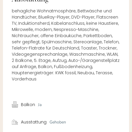
behagliche Wohnatmosphäre, Bettwäsche und
Handtücher, BlueRay-Player, DVD-Player, Flatscreen
TV, Induktionsherd, Kabelanschluss, keine Haustiere,
Mikrowelle, modern, Nespresso-Maschine,
Nichtraucher, offene Einbauküche, Parkettboden,
sehr gepflegt, Spülmaschine, Stereoanlage, Telefon,
Telefon-Flatrate für Deutschland, Toaster, Trockner,
Videogegensprechanlage, Waschmaschine, WLAN,
2 Balkone, 5. Etage, Aufzug, Auto-/Garagenstellplatz
auf Anfrage, Balkon, Fußbodenheizung,
Hauptenergieträger: KWK fossil, Neubau, Terasse,
Vorderhaus
Balkon
Ja
Ausstattung
Gehoben