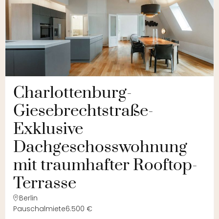
Charlottenburg-
Giesebrechtstraße-
Exklusive
Dachgeschosswohnung
mit traumhafter Rooftop-
Terrasse
Berlin
Pauschalmiete
6.500 €