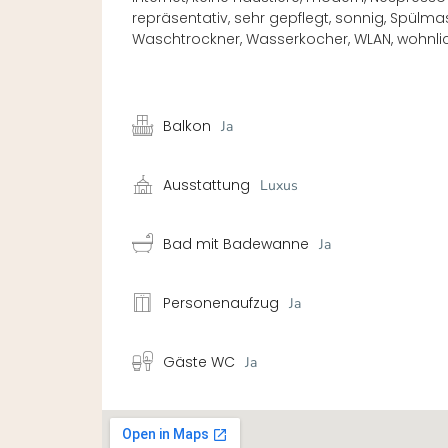
repräsentativ, sehr gepflegt, sonnig, Spül
Waschtrockner, Wasserkocher, WLAN, wohnli
Balkon
Ja
Ausstattung
Luxus
Bad mit Badewanne
Ja
Personenaufzug
Ja
Gäste WC
Ja