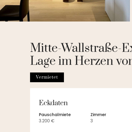
Mitte-Wallstraße-E
Lage im Herzen von
Vermietet
Eckdaten
Pauschalmiete
Zimmer
3.200 €
3