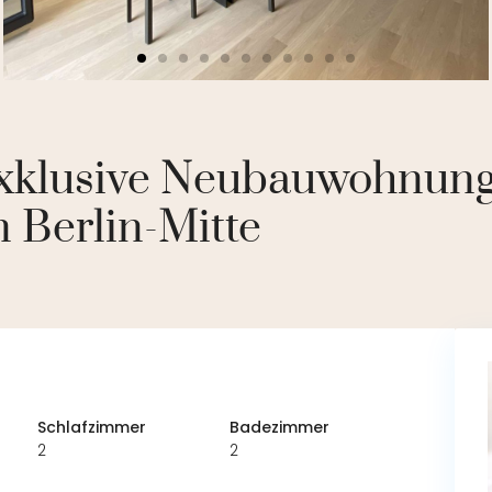
xklusive Neubauwohnung i
 Berlin-Mitte
Schlafzimmer
Badezimmer
2
2