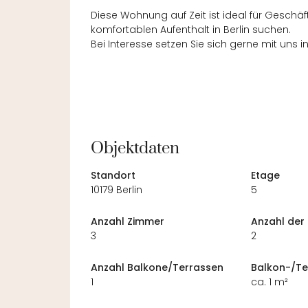
Diese Wohnung auf Zeit ist ideal für Geschäf
komfortablen Aufenthalt in Berlin suchen.
Bei Interesse setzen Sie sich gerne mit uns i
Objektdaten
Standort
Etage
10179 Berlin
5
Anzahl Zimmer
Anzahl der
3
2
Anzahl Balkone/Terrassen
Balkon-/Te
1
ca. 1 m²