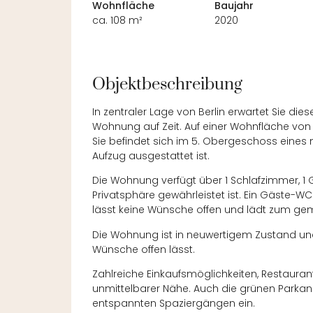
Wohnfläche
Baujahr
ca. 108 m²
2020
Objektbeschreibung
In zentraler Lage von Berlin erwartet Sie di
Wohnung auf Zeit. Auf einer Wohnfläche von 
Sie befindet sich im 5. Obergeschoss eine
Aufzug ausgestattet ist.
Die Wohnung verfügt über 1 Schlafzimmer, 
Privatsphäre gewährleistet ist. Ein Gäste-W
lässt keine Wünsche offen und lädt zum g
Die Wohnung ist in neuwertigem Zustand und
Wünsche offen lässt.
Zahlreiche Einkaufsmöglichkeiten, Restaurant
unmittelbarer Nähe. Auch die grünen Parkanl
entspannten Spaziergängen ein.