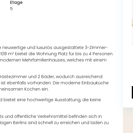
Etage
5
ese neuwertige und luxuriös ausgestattete 3-Zimmer-
108 m² bietet die Wohnung Platz für bis zu 4 Personen.
s modernen Mehrfamilienhauses, welches mit einem
1 Gästezimmer und 2 Bäder, wodurch ausreichend
C ist ebenfalls vorhanden. Die moderne Einbauküche
emeinsamen Kochen ein.
 bietet eine hochwertige Ausstattung, die keine
s und öffentliche Verkehrsmittel befinden sich in
agen Berlins sind schnell zu erreichen und laden zu