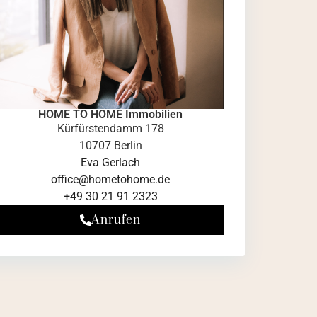
HOME TO HOME Immobilien
Kürfürstendamm 178
10707 Berlin
Eva Gerlach
office@hometohome.de
+49 30 21 91 2323
Anrufen