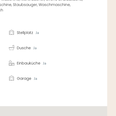
maschine, Staubsauger, Waschmaschine,
ch
Stellplatz
Ja
Dusche
Ja
Einbauküche
Ja
Garage
Ja