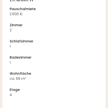
Pauschalmiete
2.600 €
Zimmer
2
Schlafzimmer
1
Badezimmer
1
Wohnfläche
ca. 69 m²
Etage
4