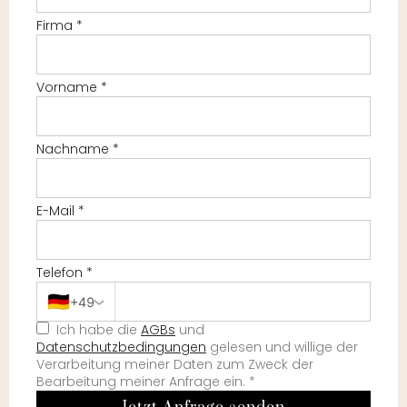
Firma
*
Vorname
*
Nachname
*
E-Mail
*
Telefon
*
🇩🇪
+49
Ich habe die
AGBs
und
Datenschutzbedingungen
gelesen und willige der
Verarbeitung meiner Daten zum Zweck der
Bearbeitung meiner Anfrage ein.
*