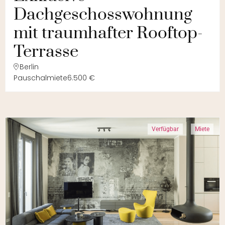
Dachgeschosswohnung
mit traumhafter Rooftop-
Terrasse
Berlin
Pauschalmiete
6.500 €
Verfügbar
Miete