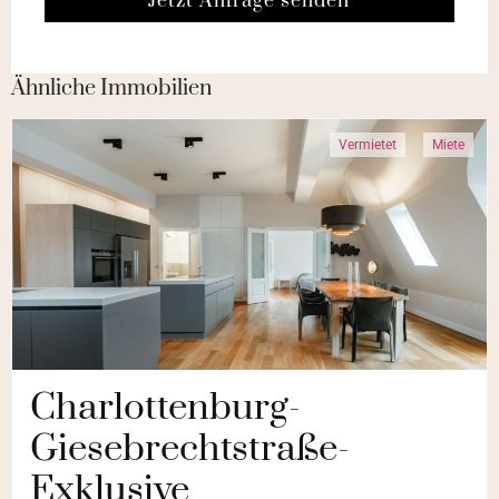
Jetzt Anfrage senden
Ähnliche Immobilien
Vermietet
Miete
Charlottenburg-
Giesebrechtstraße-
Exklusive