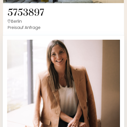
5753897
Berlin
Preis
auf Anfrage