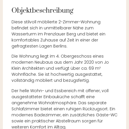
Objektbeschreibung
Diese stilvoll möblierte 2-Zimmer-Wohnung
befindet sich in unmittelbarer Nähe zum
Wasserturm im Prenzlauer Berg und bietet ein
komfortables Zuhause auf Zeit in einer der
gefragtesten Lagen Berlins.
Die Wohnung liegt im 4. Obergeschoss eines
modernen Neubaus aus dem Jahr 2020 von Jo
Klein Architekten und verfügt über ca. 69 m²
Wohnfläche. Sie ist hochwertig ausgestattet,
vollständig möbliert und bezugsfertig.
Der helle Wohn- und Essbereich mit offener, voll
ausgestatteter Einbauküche schafft eine
angenehme Wohnatmosphäre. Das separate
Schlafzimmer bietet einen ruhigen Rückzugsort. Ein
modernes Badezimmer, ein zusätzliches Gäste-WC
sowie ein praktischer Abstellraum sorgen für
weiteren Komfort im Alltag.