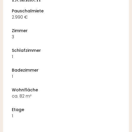
Pauschalmiete
2.990 €
Zimmer
3
Schlafzimmer
1
Badezimmer
1
Wohnfläche
ca. 82 m²
Etage
1