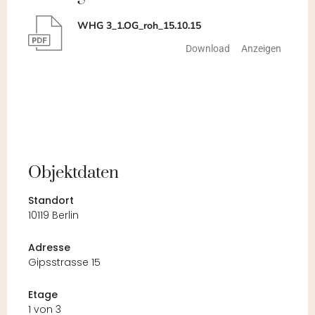
WHG 3_1.OG_roh_15.10.15
Download
Anzeigen
Objektdaten
Standort
10119 Berlin
Adresse
Gipsstrasse 15
Etage
1 von 3