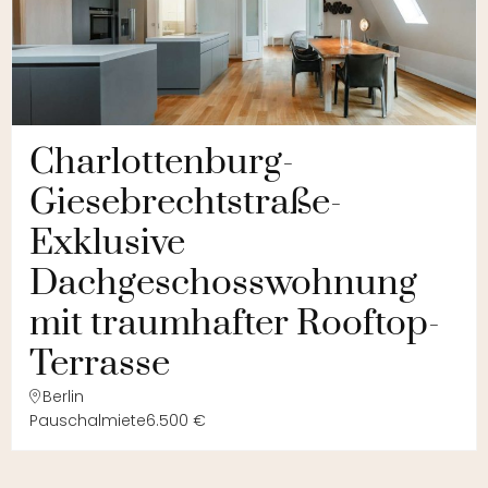
Charlottenburg-
Giesebrechtstraße-
Exklusive
Dachgeschosswohnung
mit traumhafter Rooftop-
Terrasse
Berlin
Pauschalmiete
6.500 €