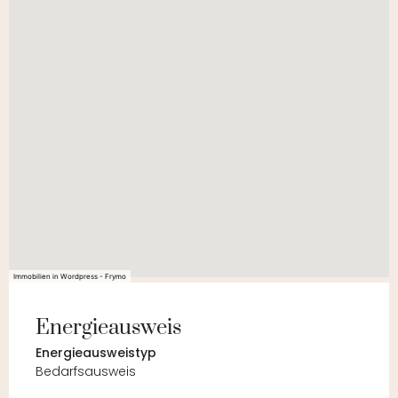
Immobilien in Wordpress - Frymo
Energieausweis
Energie­ausweistyp
Bedarfsausweis