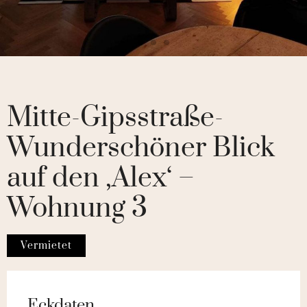
Mitte-Gipsstraße-
Wunderschöner Blick
auf den ‚Alex‘ –
Wohnung 3
Vermietet
Eckdaten