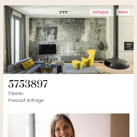
Verfügbar
Miete
5753897
Berlin
Preis
auf Anfrage