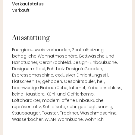
Verkaufstatus
Verkauft
Ausstattung
Energieausweis vorhanden, Zentralheizung,
behagliche Wohnatmosphäre, Bettwäsche und
Handtücher, Cerankochfeld, Design-Einbauküche,
Designermöbel, Echtholz Designfußboden,
Espressomaschine, exklusiver Einrichtungsstil,
Flatscreen TV, gehoben, Geschirrspüler, hell,
hochwertige Einbauküche, Internet, Kabelanschluss,
keine Haustiere, Kühl-und Gefrierkombi,
Loftcharakter, modern, offene Einbauküche,
repräsentativ, Schlafsofa, sehr gepflegt, sonnig,
Staubsauger, Toaster, Trockner, Waschmaschine,
Wasserkocher, WLAN, Wohnküche, wohnlich