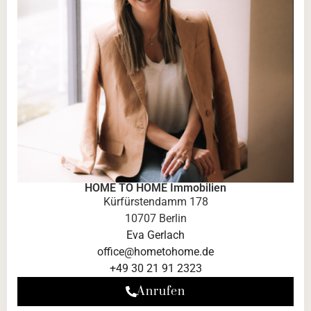
HOME TO HOME Immobilien
Kürfürstendamm 178
10707 Berlin
Eva Gerlach
office@hometohome.de
+49 30 21 91 2323
Anrufen