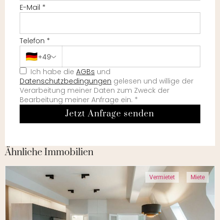
E-Mail
*
Telefon
*
🇩🇪
+49
Ich habe die
AGBs
und
Datenschutzbedingungen
gelesen und willige der
Verarbeitung meiner Daten zum Zweck der
Bearbeitung meiner Anfrage ein.
*
Jetzt Anfrage senden
Ähnliche Immobilien
Vermietet
Miete