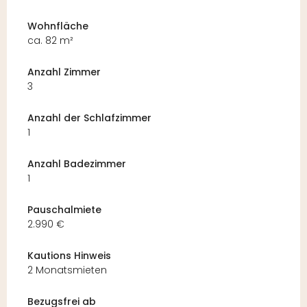
Wohnfläche
ca. 82 m²
Anzahl Zimmer
3
Anzahl der Schlafzimmer
1
Anzahl Badezimmer
1
Pauschalmiete
2.990 €
Kautions Hinweis
2 Monatsmieten
Bezugsfrei ab